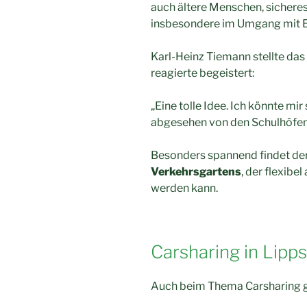
auch ältere Menschen, sichere
insbesondere im Umgang mit E
Karl-Heinz Tiemann stellte das
reagierte begeistert:
„Eine tolle Idee. Ich könnte mir
abgesehen von den Schulhöfen 
Besonders spannend findet der
Verkehrsgartens
, der flexibe
werden kann.
Carsharing in Lipp
Auch beim Thema Carsharing gi