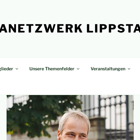
ANETZWERK LIPPST
lieder
Unsere Themenfelder
Veranstaltungen