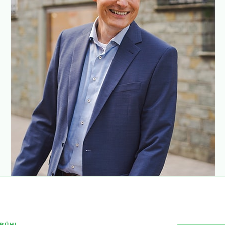
BRÜHL