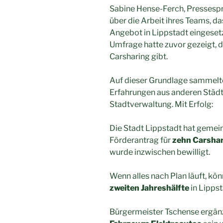
Sabine Hense-Ferch, Pressespr
über die Arbeit ihres Teams, da
Angebot in Lippstadt eingesetz
Umfrage hatte zuvor gezeigt, da
Carsharing gibt.
Auf dieser Grundlage sammelte
Erfahrungen aus anderen Städt
Stadtverwaltung. Mit Erfolg:
Die Stadt Lippstadt hat gemei
Förderantrag für
zehn Carsha
wurde inzwischen bewilligt.
Wenn alles nach Plan läuft, kö
zweiten Jahreshälfte
in Lippst
Bürgermeister Tschense ergän