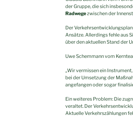
der Gruppe, die sich insbesond
Radwege
zwischen der Innensta
Der Verkehrsentwicklungsplan d
Ansätze. Allerdings fehle aus
über den aktuellen Stand der 
Uwe Schemmann vom Kernteam 
„Wir vermissen ein Instrument
bei der Umsetzung der Maßnah
angefangen oder sogar finalisier
Ein weiteres Problem: Die zug
veraltet. Der Verkehrsentwick
Aktuelle Verkehrszählungen feh