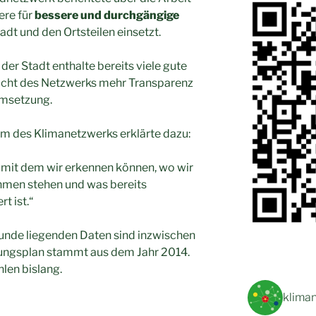
ere für
bessere und durchgängige
dt und den Ortsteilen einsetzt.
er Stadt enthalte bereits viele gute
 Sicht des Netzwerks mehr Transparenz
Umsetzung.
des Klimanetzwerks erklärte dazu:
, mit dem wir erkennen können, wo wir
men stehen und was bereits
t ist.“
runde liegenden Daten sind inzwischen
lungsplan stammt aus dem Jahr 2014.
len bislang.
kliman