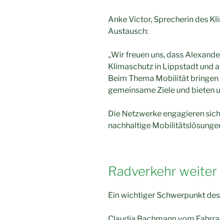
Anke Victor, Sprecherin des K
Austausch:
„Wir freuen uns, dass Alexand
Klimaschutz in Lippstadt und a
Beim Thema Mobilität bringen w
gemeinsame Ziele und bieten u
Die Netzwerke engagieren sich 
nachhaltige Mobilitätslösungen
Radverkehr weiter
Ein wichtiger Schwerpunkt des
Claudia Bachmann vom Fahrrad