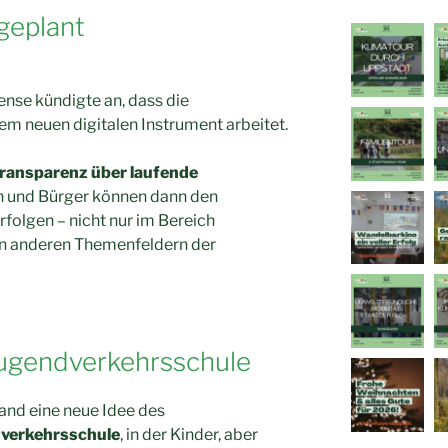
geplant
nse kündigte an, dass die
em neuen digitalen Instrument arbeitet.
ransparenz über laufende
n und Bürger können dann den
folgen – nicht nur im Bereich
 in anderen Themenfeldern der
Jugendverkehrsschule
and eine neue Idee des
verkehrsschule
, in der Kinder, aber