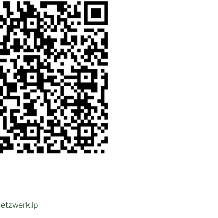
etzwerk.lp