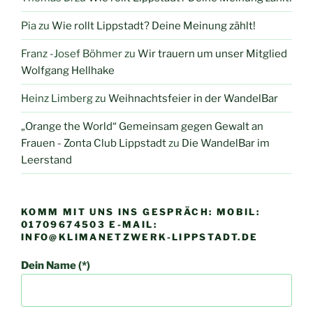
Pia
zu
Wie rollt Lippstadt? Deine Meinung zählt!
Franz -Josef Böhmer
zu
Wir trauern um unser Mitglied
Wolfgang Hellhake
Heinz Limberg
zu
Weihnachtsfeier in der WandelBar
„Orange the World“ Gemeinsam gegen Gewalt an
Frauen - Zonta Club Lippstadt
zu
Die WandelBar im
Leerstand
KOMM MIT UNS INS GESPRÄCH: MOBIL:
01709674503 E-MAIL:
INFO@KLIMANETZWERK-LIPPSTADT.DE
Dein Name (*)