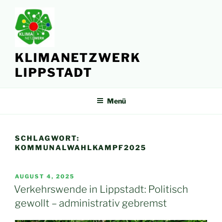
Zum
Inhalt
springen
KLIMANETZWERK
LIPPSTADT
Menü
SCHLAGWORT:
KOMMUNALWAHLKAMPF2025
VERÖFFENTLICHT
AUGUST 4, 2025
AM
Verkehrswende in Lippstadt: Politisch
gewollt – administrativ gebremst