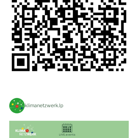
klimanetzwerk.lp