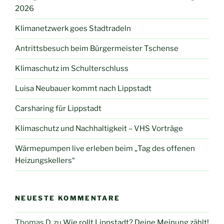
2026
Klimanetzwerk goes Stadtradeln
Antrittsbesuch beim Bürgermeister Tschense
Klimaschutz im Schulterschluss
Luisa Neubauer kommt nach Lippstadt
Carsharing für Lippstadt
Klimaschutz und Nachhaltigkeit – VHS Vorträge
Wärmepumpen live erleben beim „Tag des offenen
Heizungskellers“
NEUESTE KOMMENTARE
Thomas D.
zu
Wie rollt Lippstadt? Deine Meinung zählt!