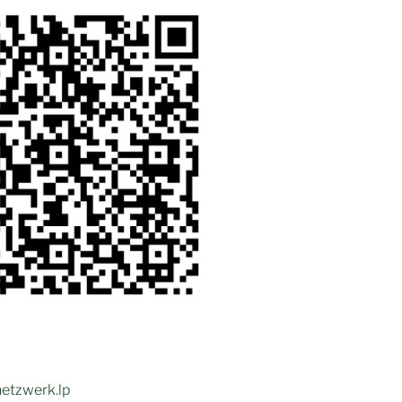
etzwerk.lp