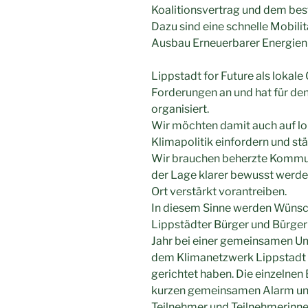
Koalitionsvertrag und dem bes
Dazu sind eine schnelle Mobili
Ausbau Erneuerbarer Energien 
Lippstadt for Future als lokale
Forderungen an und hat für de
organisiert.
Wir möchten damit auch auf l
Klimapolitik einfordern und st
Wir brauchen beherzte Kommunal
der Lage klarer bewusst wer
Ort verstärkt vorantreiben.
In diesem Sinne werden Wünsc
Lippstädter Bürger und Bürgeri
Jahr bei einer gemeinsamen Um
dem Klimanetzwerk Lippstadt 
gerichtet haben. Die einzelnen
kurzen gemeinsamen Alarm unte
Teilnehmer und Teilnehmerinnen