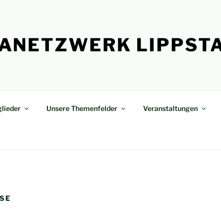
ANETZWERK LIPPST
lieder
Unsere Themenfelder
Veranstaltungen
SE