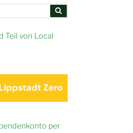
Suchen
d Teil von Local
pendenkonto per