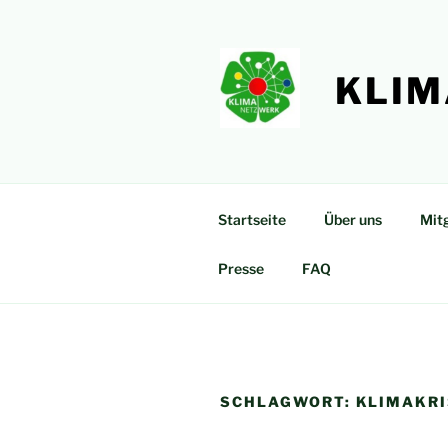
Zum
Inhalt
springen
KLIM
Startseite
Über uns
Mitg
Presse
FAQ
SCHLAGWORT:
KLIMAKRI