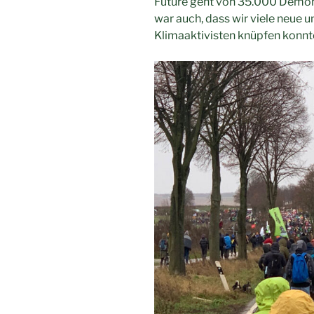
Future geht von 35.000 Demons
war auch, dass wir viele neue 
Klimaaktivisten knüpfen konnt