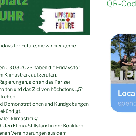
QR-Cod
idays for Future, die wir hier gerne
n 03.03.2023 haben die Fridays for
n Klimastreik aufgerufen.
Regierungen, sich an das Pariser
ten und das Ziel von höchstens 1,5°
treben.
sind Demonstrationen und Kundgebungen
gekündigt.
baler-klimastreik/
 den Klima-Stillstand in der Koalition
genen Vereinbarungen aus dem