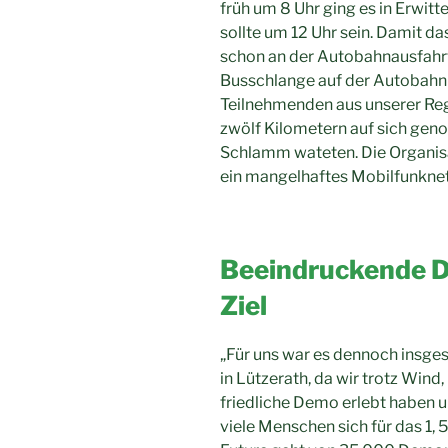
früh um 8 Uhr ging es in Erwitt
sollte um 12 Uhr sein. Damit da
schon an der Autobahnausfahrt
Busschlange auf der Autobahn 
Teilnehmenden aus unserer Re
zwölf Kilometern auf sich gen
Schlamm wateten. Die Organis
ein mangelhaftes Mobilfunknet
Beeindruckende D
Ziel
„Für uns war es dennoch insges
in Lützerath, da wir trotz Win
friedliche Demo erlebt haben 
viele Menschen sich für das 1, 5