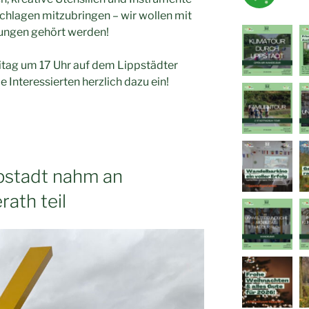
lagen mitzubringen – wir wollen mit
ungen gehört werden!
itag um 17 Uhr auf dem Lippstädter
le Interessierten herzlich dazu ein!
pstadt nahm an
ath teil