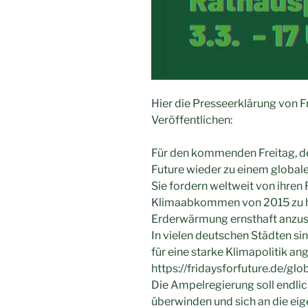
Hier die Presseerklärung von Fr
Veröffentlichen:
Für den kommenden Freitag, de
Future wieder zu einem globale
Sie fordern weltweit von ihren 
Klimaabkommen von 2015 zu hal
Erderwärmung ernsthaft anzus
In vielen deutschen Städten 
für eine starke Klimapolitik an
https://fridaysforfuture.de/glo
Die Ampelregierung soll endlich
überwinden und sich an die ei